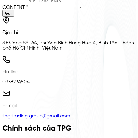
CONTENT
*
Gửi
Địa chỉ
:
3 Đường Số 16A, Phường Bình Hưng Hòa A, Bình Tân, Thành
phố Hồ Chí Minh, Việt Nam
Hotline
:
0938234504
E-mail
:
tpg.trading.group@gmail.com
Chính sách của TPG