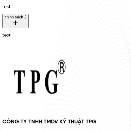
test
chinh sách 2
test
CÔNG TY TNHH TMDV KỸ THUẬT TPG