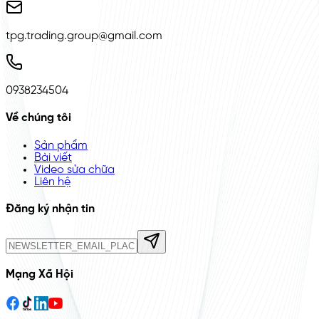
tpg.trading.group@gmail.com
0938234504
Về chúng tôi
Sản phẩm
Bài viết
Video sửa chữa
Liên hệ
Đăng ký nhận tin
Mạng Xã Hội