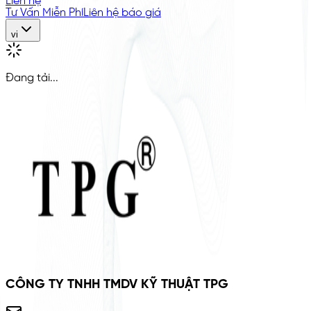
Liên hệ
Tư Vấn Miễn Phí
Liên hệ báo giá
vi
Đang tải...
CÔNG TY TNHH TMDV KỸ THUẬT TPG