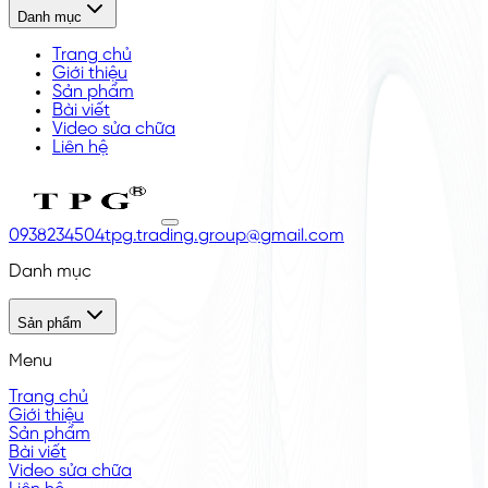
Danh mục
Trang chủ
Giới thiệu
Sản phẩm
Bài viết
Video sửa chữa
Liên hệ
0938234504
tpg.trading.group@gmail.com
Danh mục
Sản phẩm
Menu
Trang chủ
Giới thiệu
Sản phẩm
Bài viết
Video sửa chữa