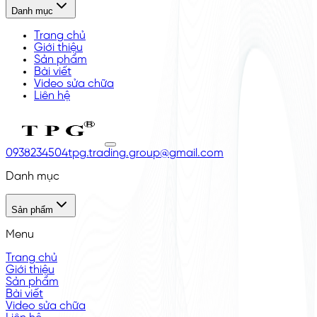
Danh mục
Trang chủ
Giới thiệu
Sản phẩm
Bài viết
Video sửa chữa
Liên hệ
0938234504
tpg.trading.group@gmail.com
Danh mục
Sản phẩm
Menu
Trang chủ
Giới thiệu
Sản phẩm
Bài viết
Video sửa chữa