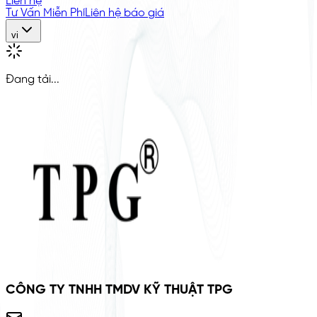
Liên hệ
Tư Vấn Miễn Phí
Liên hệ báo giá
vi
Đang tải...
CÔNG TY TNHH TMDV KỸ THUẬT TPG