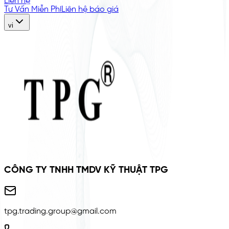
Liên hệ
Tư Vấn Miễn Phí
Liên hệ báo giá
vi
CÔNG TY TNHH TMDV KỸ THUẬT TPG
tpg.trading.group@gmail.com