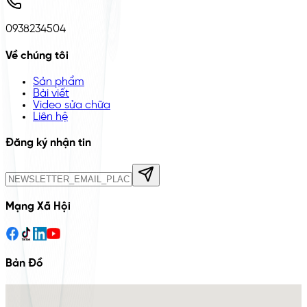
0938234504
Về chúng tôi
Sản phẩm
Bài viết
Video sửa chữa
Liên hệ
Đăng ký nhận tin
Mạng Xã Hội
Bản Đồ