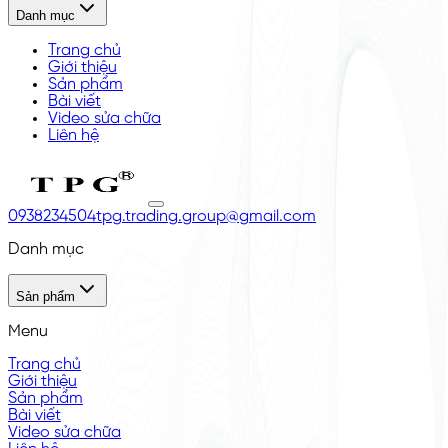
Danh mục
Trang chủ
Giới thiệu
Sản phẩm
Bài viết
Video sửa chữa
Liên hệ
0938234504
tpg.trading.group@gmail.com
Danh mục
Sản phẩm
Menu
Trang chủ
Giới thiệu
Sản phẩm
Bài viết
Video sửa chữa