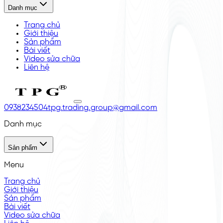
Danh mục
Trang chủ
Giới thiệu
Sản phẩm
Bài viết
Video sửa chữa
Liên hệ
0938234504
tpg.trading.group@gmail.com
Danh mục
Sản phẩm
Menu
Trang chủ
Giới thiệu
Sản phẩm
Bài viết
Video sửa chữa