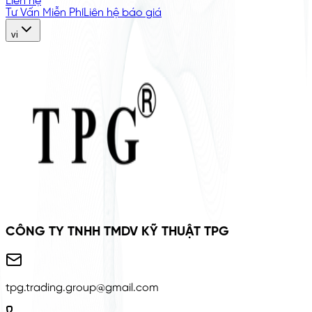
Liên hệ
Tư Vấn Miễn Phí
Liên hệ báo giá
vi
CÔNG TY TNHH TMDV KỸ THUẬT TPG
tpg.trading.group@gmail.com