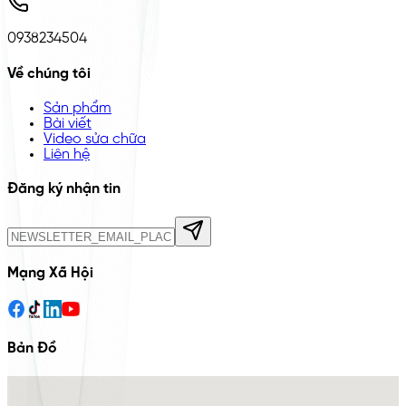
0938234504
Về chúng tôi
Sản phẩm
Bài viết
Video sửa chữa
Liên hệ
Đăng ký nhận tin
Mạng Xã Hội
Bản Đồ