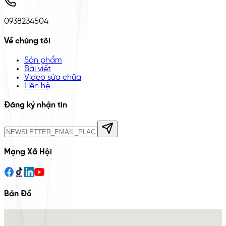
0938234504
Về chúng tôi
Sản phẩm
Bài viết
Video sửa chữa
Liên hệ
Đăng ký nhận tin
Mạng Xã Hội
Bản Đồ