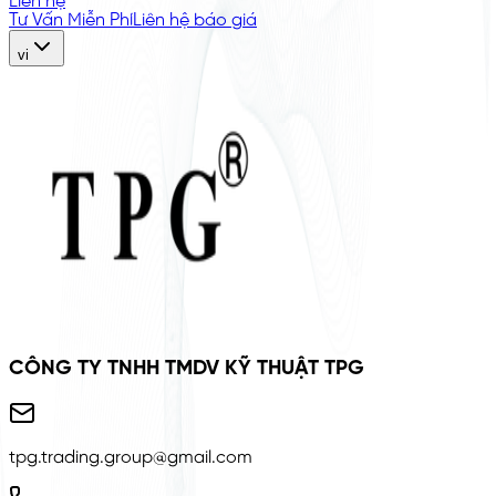
Liên hệ
Tư Vấn Miễn Phí
Liên hệ báo giá
vi
CÔNG TY TNHH TMDV KỸ THUẬT TPG
tpg.trading.group@gmail.com