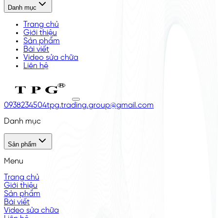
Danh mục
Trang chủ
Giới thiệu
Sản phẩm
Bài viết
Video sửa chữa
Liên hệ
0938234504
tpg.trading.group@gmail.com
Danh mục
Sản phẩm
Menu
Trang chủ
Giới thiệu
Sản phẩm
Bài viết
Video sửa chữa