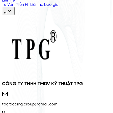
Liên hệ
Tư Vấn Miễn Phí
Liên hệ báo giá
vi
CÔNG TY TNHH TMDV KỸ THUẬT TPG
tpg.trading.group@gmail.com