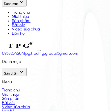
Danh mục
Trang chủ
Giới thiệu
Sản phẩm
Bài viết
Video sửa chữa
Liên hệ
0938234504
tpg.trading.group@gmail.com
Danh mục
Sản phẩm
Menu
Trang chủ
Giới thiệu
Sản phẩm
Bài viết
Video sửa chữa