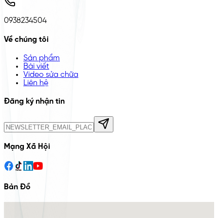
0938234504
Về chúng tôi
Sản phẩm
Bài viết
Video sửa chữa
Liên hệ
Đăng ký nhận tin
Mạng Xã Hội
Bản Đồ