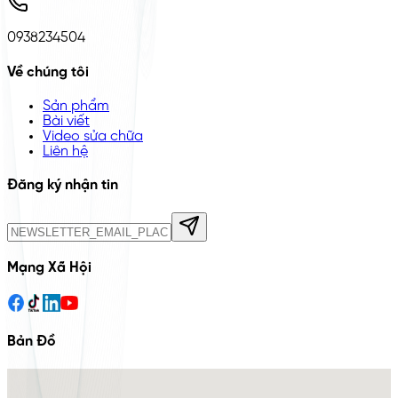
0938234504
Về chúng tôi
Sản phẩm
Bài viết
Video sửa chữa
Liên hệ
Đăng ký nhận tin
Mạng Xã Hội
Bản Đồ