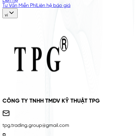
Liên hệ
Tư Vấn Miễn Phí
Liên hệ báo giá
vi
CÔNG TY TNHH TMDV KỸ THUẬT TPG
tpg.trading.group@gmail.com