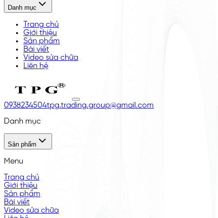
Danh mục
Trang chủ
Giới thiệu
Sản phẩm
Bài viết
Video sửa chữa
Liên hệ
0938234504
tpg.trading.group@gmail.com
Danh mục
Sản phẩm
Menu
Trang chủ
Giới thiệu
Sản phẩm
Bài viết
Video sửa chữa