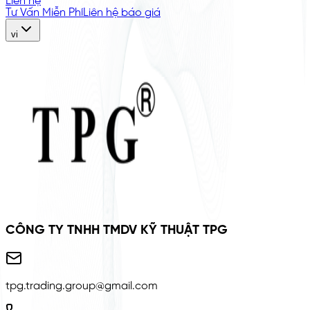
Liên hệ
Tư Vấn Miễn Phí
Liên hệ báo giá
vi
CÔNG TY TNHH TMDV KỸ THUẬT TPG
tpg.trading.group@gmail.com