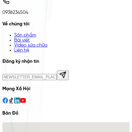
0938234504
Về chúng tôi
Sản phẩm
Bài viết
Video sửa chữa
Liên hệ
Đăng ký nhận tin
Mạng Xã Hội
Bản Đồ