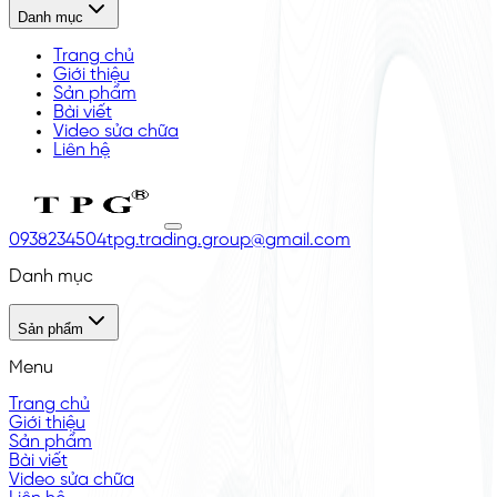
Danh mục
Trang chủ
Giới thiệu
Sản phẩm
Bài viết
Video sửa chữa
Liên hệ
0938234504
tpg.trading.group@gmail.com
Danh mục
Sản phẩm
Menu
Trang chủ
Giới thiệu
Sản phẩm
Bài viết
Video sửa chữa