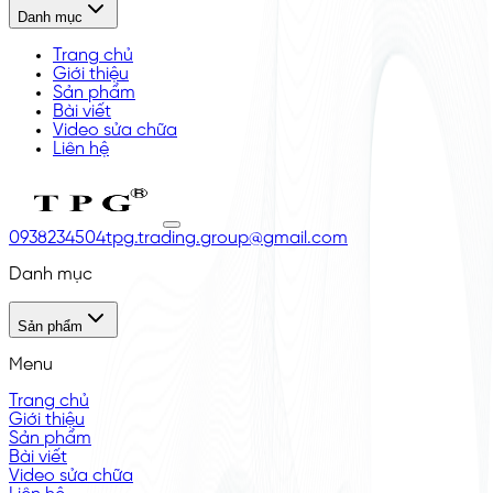
Danh mục
Trang chủ
Giới thiệu
Sản phẩm
Bài viết
Video sửa chữa
Liên hệ
0938234504
tpg.trading.group@gmail.com
Danh mục
Sản phẩm
Menu
Trang chủ
Giới thiệu
Sản phẩm
Bài viết
Video sửa chữa