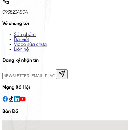
0938234504
Về chúng tôi
Sản phẩm
Bài viết
Video sửa chữa
Liên hệ
Đăng ký nhận tin
Mạng Xã Hội
Bản Đồ