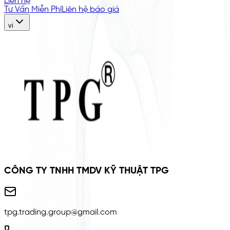
Liên hệ
Tư Vấn Miễn Phí
Liên hệ báo giá
vi
CÔNG TY TNHH TMDV KỸ THUẬT TPG
tpg.trading.group@gmail.com