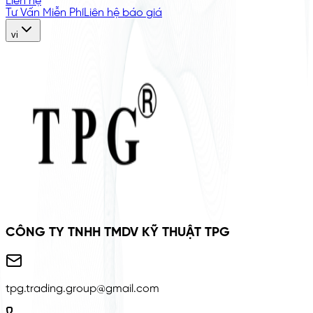
Liên hệ
Tư Vấn Miễn Phí
Liên hệ báo giá
vi
CÔNG TY TNHH TMDV KỸ THUẬT TPG
tpg.trading.group@gmail.com