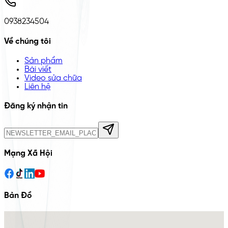
0938234504
Về chúng tôi
Sản phẩm
Bài viết
Video sửa chữa
Liên hệ
Đăng ký nhận tin
Mạng Xã Hội
Bản Đồ