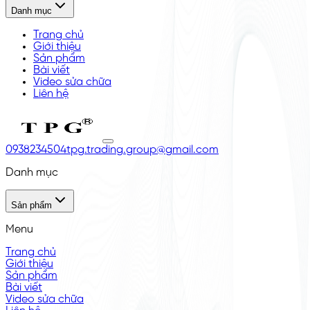
Danh mục
Trang chủ
Giới thiệu
Sản phẩm
Bài viết
Video sửa chữa
Liên hệ
0938234504
tpg.trading.group@gmail.com
Danh mục
Sản phẩm
Menu
Trang chủ
Giới thiệu
Sản phẩm
Bài viết
Video sửa chữa