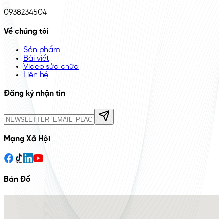
0938234504
Về chúng tôi
Sản phẩm
Bài viết
Video sửa chữa
Liên hệ
Đăng ký nhận tin
Mạng Xã Hội
Bản Đồ